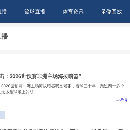
直播
篮球直播
体育资讯
录像回放
直播
击：2026世预赛非洲主场海拔暗器”
：2026世预赛非洲主场海拔暗器我是老张，看球三十年，跑过四十多个
过太多足球场上的明
...详情
洲