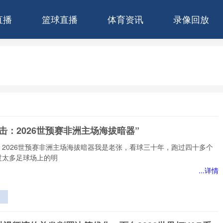
直播
篮球直播
体育资讯
录像回放
击：2026世预赛非洲主场海拔暗器”
：2026世预赛非洲主场海拔暗器我是老张，看球三十年，跑过四十多个
过太多足球场上的明
...详情
洲