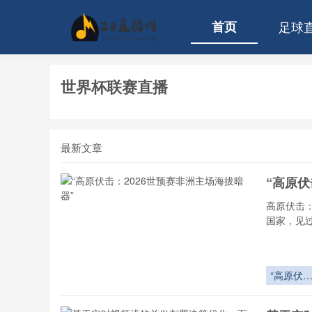
首页
足球
世界杯联赛直播
最新文章
“高原伏
高原伏击
国家，见
“高原伏
击：2026
世预赛非